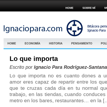
HOME
SOBRE MÍ
M
HOME
ECONOMÍA
HISTORIA
PENSAMIENTO
POL
Lo que importa
Escrito por
Ignacio Para Rodríguez-Santana
Lo que importa no es cuanto dones a 
amor eres capaz de repartir entre los que
que te cruzas cada día en tu normal queh
trabajo, en las tiendas, cuando conduces
metro en los bares, restaurantes… en la [