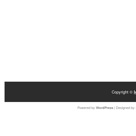
Copyright ©
I
Powered by
| Designed by
WordPress