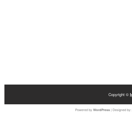
Copyright ©
I
Powered by
| Designed by
WordPress