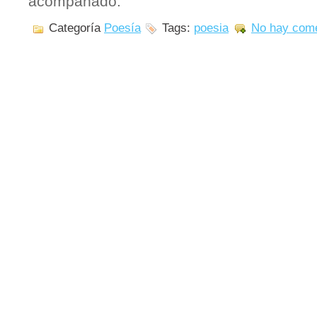
acompañado.
Categoría
Poesía
Tags:
poesia
No hay come