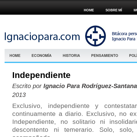
HOME
SOBRE MÍ
M
HOME
ECONOMÍA
HISTORIA
PENSAMIENTO
POL
Independiente
Escrito por
Ignacio Para Rodríguez-Santana
2013
Exclusivo, independiente y contestata
continuamente a diario. Exclusivo, no ex
Independiente, no solitario ni insolidar
descontento ni temerario. Solo, solo, 