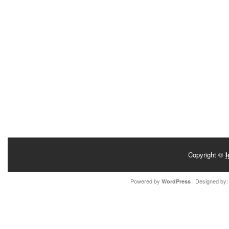
Copyright ©
I
Powered by
| Designed by
WordPress