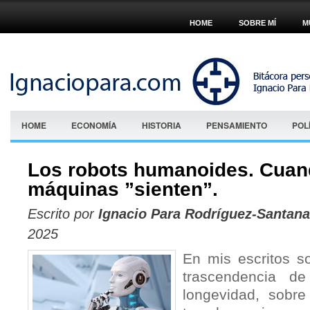
HOME
SOBRE MÍ
M
HOME
ECONOMÍA
HISTORIA
PENSAMIENTO
POL
Los robots humanoides. Cuan
máquinas ”sienten”.
Escrito por
Ignacio Para Rodríguez-Santana
2025
En mis escritos so
trascendencia d
longevidad, sobr