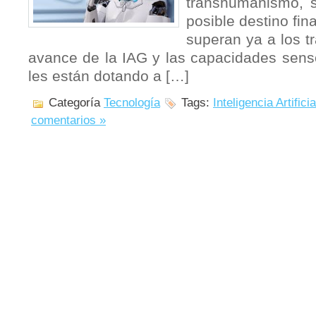
transhumanismo, 
posible destino fina
superan ya a los t
avance de la IAG y las capacidades senso
les están dotando a […]
Categoría
Tecnología
Tags:
Inteligencia Artificia
comentarios »