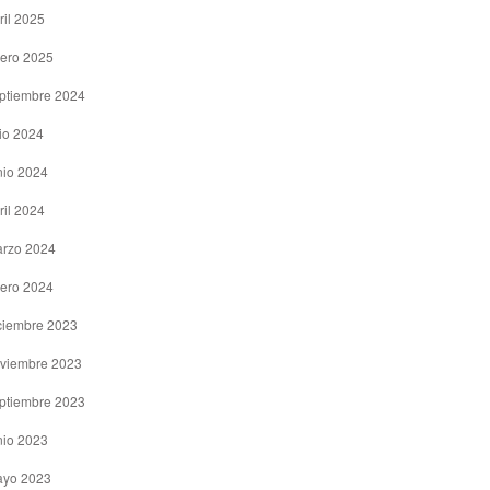
ril 2025
ero 2025
ptiembre 2024
lio 2024
nio 2024
ril 2024
rzo 2024
ero 2024
ciembre 2023
viembre 2023
ptiembre 2023
nio 2023
yo 2023