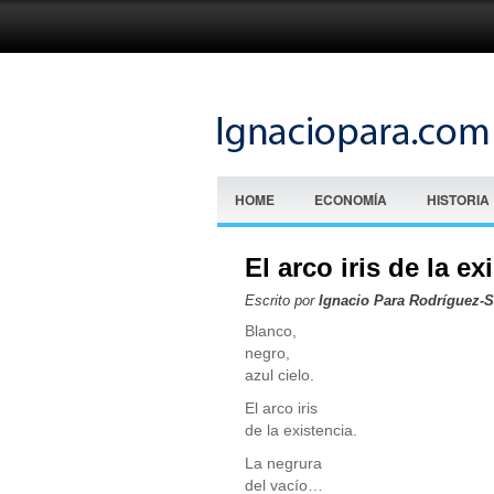
HOME
ECONOMÍA
HISTORIA
El arco iris de la ex
Escrito por
Ignacio Para Rodríguez-
Blanco,
negro,
azul cielo.
El arco iris
de la existencia.
La negrura
del vacío…