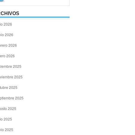
CHIVOS
lio 2026
nio 2026
brero 2026
ero 2026
ciembre 2025
viembre 2025
tubre 2025
ptiembre 2025
osto 2025
lio 2025
nio 2025