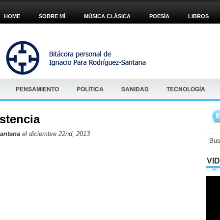
HOME
SOBRE MÍ
MÚSICA CLÁSICA
POESÍA
LIBROS
PENSAMIENTO
POLÍTICA
SANIDAD
TECNOLOGÍA
istencia
Santana
el diciembre 22nd, 2013
VI