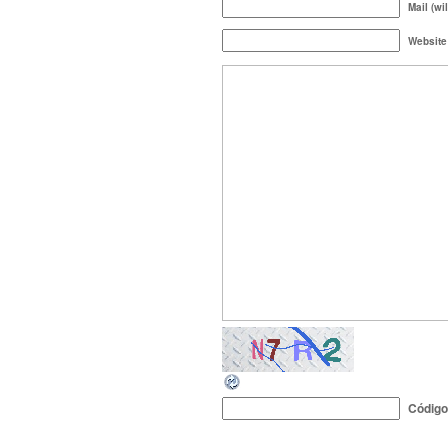
Mail (wi
Website
Códig