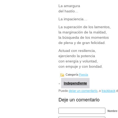
La amargura
del hastío…
La impaciencia…
La superación de los lamentos,
la marginación de la maldad,
la búsqueda de los momentos
de plena y de gran felicidad.
Actuad con resiliencia,
ejerciendo la potencia
con energía y voluntad,
con empuje y con bondad.
Categoría
Poesía
Independiente
«
Puede
dejar un comentario
, o
trackback
d
Deje un comentario
Nombre 