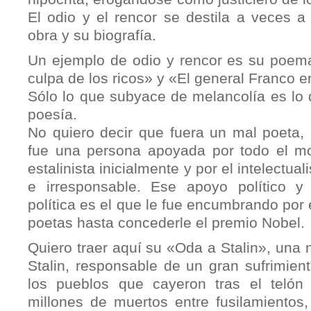
El odio y el rencor se destila a veces a
obra y su biografía.
Un ejemplo de odio y rencor es su poem
culpa de los ricos» y «El general Franco en
Sólo lo que subyace de melancolía es lo 
poesía.
No quiero decir que fuera un mal poeta, 
fue una persona apoyada por todo el mo
estalinista inicialmente y por el intelectu
e irresponsable. Ese apoyo político y 
política es el que le fue encumbrando po
poetas hasta concederle el premio Nobel.
Quiero traer aquí su «Oda a Stalin», una n
Stalin, responsable de un gran sufrimien
los pueblos que cayeron tras el telón 
millones de muertos entre fusilamientos