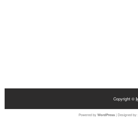
Copyright ©
I
Powered by
| Designed by
WordPress