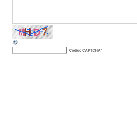
Código CAPTCHA
*