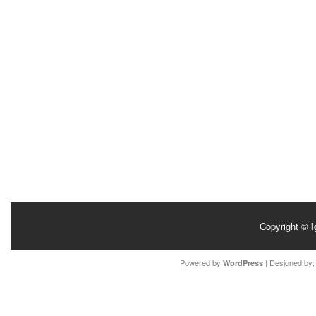
Copyright ©
I
Powered by
| Designed by
WordPress