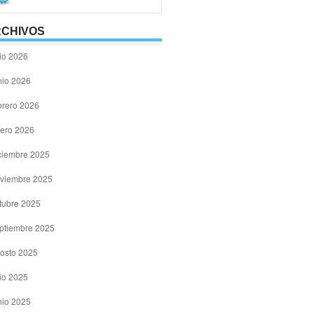
CHIVOS
lio 2026
nio 2026
brero 2026
ero 2026
ciembre 2025
viembre 2025
tubre 2025
ptiembre 2025
osto 2025
lio 2025
nio 2025