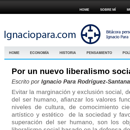
HOME
SOBRE MÍ
M
HOME
ECONOMÍA
HISTORIA
PENSAMIENTO
POL
Por un nuevo liberalismo soci
Escrito por
Ignacio Para Rodríguez-Santana
Evitar la marginación y exclusión social, de
del ser humano, afianzar los valores fun
niveles de cultura, de comocimiento cien
artístico y estético de la sociedad y favo
superación del ser humano, son los ob
liberalismo social basado en la defensa de 