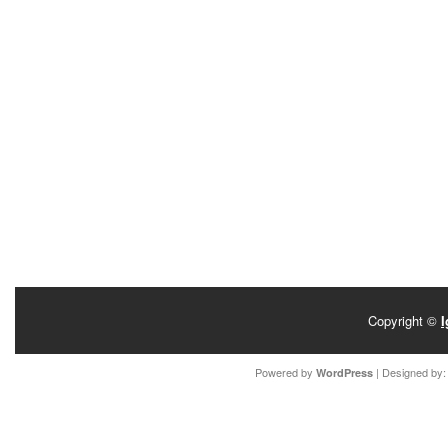
Copyright ©
I
Powered by
| Designed by
WordPress