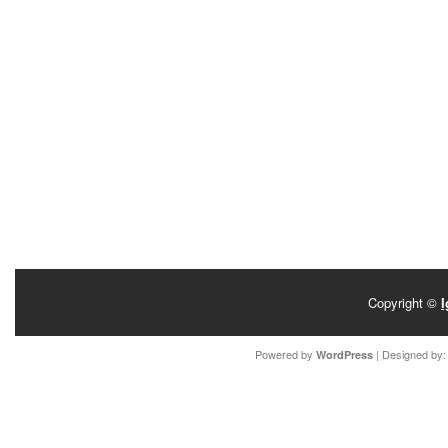
Copyright ©
I
Powered by
| Designed by
WordPress