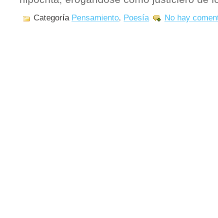
Categoría
Pensamiento
,
Poesía
No hay coment