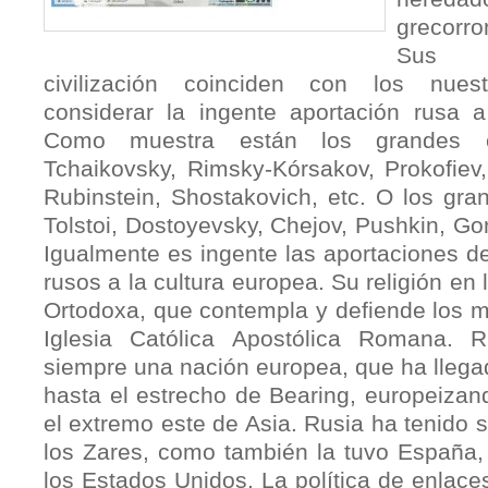
grecorr
Sus i
civilización coinciden con los nues
considerar la ingente aportación rusa a 
Como muestra están los grandes c
Tchaikovsky, Rimsky‑Kórsakov, Prokofiev, 
Rubinstein, Shostakovich, etc. O los gra
Tolstoi, Dostoyevsky, Chejov, Pushkin, Gor
Igualmente es in­gente las aportaciones de 
rusos a la cultura europea. Su religión en l
Ortodoxa, que contempla y defiende los m
Iglesia Católica Apostólica Romana. 
siempre una nación europea, que ha llega­
hasta el estrecho de Bearing, eu­ropeizan
el extremo este de Asia. Rusia ha tenido s
los Zares, como también la tuvo España, 
los Es­tados Unidos. La política de enlace