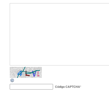
Código CAPTCHA
*