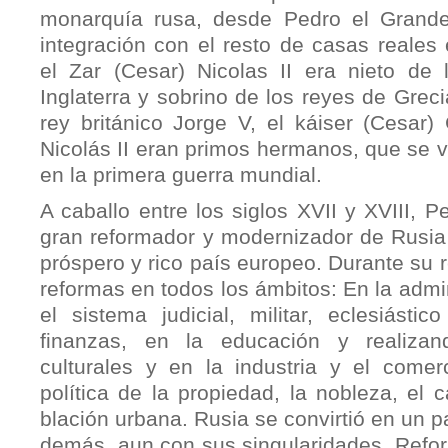
monarquía rusa, desde Pedro el Grande
integración con el resto de casas reales
el Zar (Cesar) Nicolas II era nieto de 
Inglaterra y sobrino de los reyes de Grec
rey británico Jorge V, el kái­ser (Cesar) 
Nicolás II eran primos hermanos, que se 
en la primera guerra mundial.
A caballo entre los siglos XVII y XVIII, P
gran reformador y modernizador de Ru­sia
próspero y rico país europeo. Durante su 
reformas en todos los ámbitos: En la admin
el sistema ju­dicial, militar, eclesiástic
finanzas, en la educación y realizan
culturales y en la industria y el come
política de la propiedad, la nobleza, el
blación urbana. Rusia se convirtió en un 
demás, aun con sus singularidades. Refo