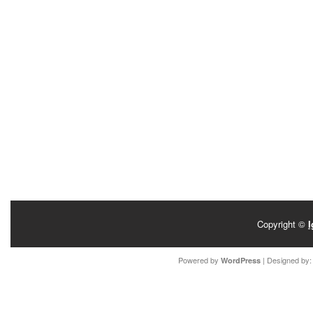
Copyright ©
I
Powered by
| Designed by
WordPress