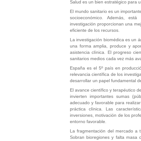
Salud es un bien estratégico para u
El mundo sanitario es un importante
socioeconómico. Además, está 
investigación proporcionan una me
eficiente de los recursos.
La investigación biomédica es un ár
una forma amplia, produce y aport
asistencia clínica. El progreso ci
sanitarios medios cada vez más av
España es el 5º país en producció
relevancia científica de los invest
desarrollar un papel fundamental 
El avance científico y terapéutico 
invierten importantes sumas (pú
adecuado y favorable para realizar
práctica clínica. Las característi
inversiones, motivación de los prof
entorno favorable.
La fragmentación del mercado a t
Sobran bioregiones y falta masa c