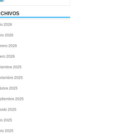
CHIVOS
lio 2026
nio 2026
brero 2026
ero 2026
ciembre 2025
viembre 2025
tubre 2025
ptiembre 2025
osto 2025
lio 2025
nio 2025