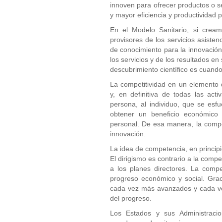
innoven para ofrecer productos o se
y mayor eficiencia y productividad 
En el Modelo Sanitario, si cream
provisores de los servicios asiste
de conocimiento para la innovación
los servicios y de los resultados e
descubrimiento científico es cuando
La competitividad en un elemento de
y, en definitiva de todas las act
persona, al individuo, que se esf
obtener un beneficio económico 
personal. De esa manera, la compe
innovación.
La idea de competencia, en principi
El dirigismo es contrario a la compe
a los planes directores. La compet
progreso económico y social. Grac
cada vez más avanzados y cada vez
del progreso.
Los Estados y sus Administraci