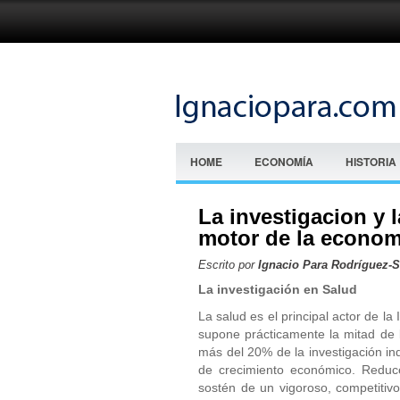
HOME
ECONOMÍA
HISTORIA
La investigacion y 
motor de la econom
Escrito por
Ignacio Para Rodríguez-
La investigación en Salud
La salud es el principal actor de l
supone prácticamente la mitad de l
más del 20% de la investigación ind
de crecimiento económico. Reduce
sostén de un vigoroso, competitivo