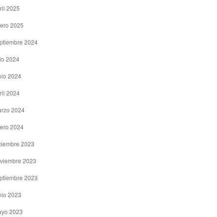
ril 2025
ero 2025
ptiembre 2024
lio 2024
nio 2024
ril 2024
rzo 2024
ero 2024
ciembre 2023
viembre 2023
ptiembre 2023
nio 2023
yo 2023