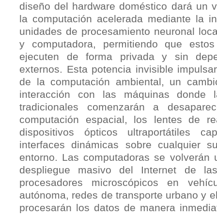
diseño del hardware doméstico dará un v
la computación acelerada mediante la i
unidades de procesamiento neuronal loca
y computadora, permitiendo que esto
ejecuten de forma privada y sin depe
externos. Esta potencia invisible impuls
de la computación ambiental, un cambio
interacción con las máquinas donde la
tradicionales comenzarán a desapare
computación espacial, los lentes de r
dispositivos ópticos ultraportátiles c
interfaces dinámicas sobre cualquier s
entorno. Las computadoras se volverán 
despliegue masivo del Internet de la
procesadores microscópicos en vehíc
autónoma, redes de transporte urbano y e
procesarán los datos de manera inmedia