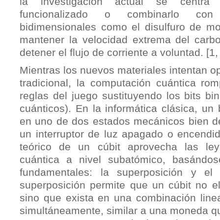
la investigación actual se centra
funcionalizado o combinarlo con 
bidimensionales como el disulfuro de m
mantener la velocidad extrema del carb
detener el flujo de corriente a voluntad. [1, 
Mientras los nuevos materiales intentan op
tradicional, la computación cuántica ro
reglas del juego sustituyendo los bits bin
cuánticos). En la informática clásica, un 
en uno de dos estados mecánicos bien de
un interruptor de luz apagado o encendid
teórico de un cúbit aprovecha las le
cuántica a nivel subatómico, basándos
fundamentales: la superposición y el 
superposición permite que un cúbit no eli
sino que exista en una combinación lin
simultáneamente, similar a una moneda que