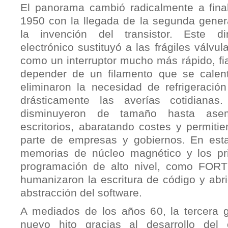
El panorama cambió radicalmente a fina
1950 con la llegada de la segunda gener
la invención del transistor. Este d
electrónico sustituyó a las frágiles válvu
como un interruptor mucho más rápido, fiab
depender de un filamento que se calenta
eliminaron la necesidad de refrigeració
drásticamente las averías cotidianas
disminuyeron de tamaño hasta ase
escritorios, abaratando costes y permiti
parte de empresas y gobiernos. En esta
memorias de núcleo magnético y los pr
programación de alto nivel, como FO
humanizaron la escritura de código y abri
abstracción del software.
A mediados de los años 60, la tercera 
nuevo hito gracias al desarrollo del c