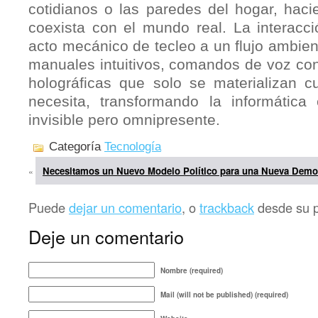
cotidianos o las paredes del hogar, haci
coexista con el mundo real. La interacc
acto mecánico de tecleo a un flujo ambie
manuales intuitivos, comandos de voz con
holográficas que solo se materializan c
necesita, transformando la informática
invisible pero omnipresente.
Categoría
Tecnología
Necesitamos un Nuevo Modelo Político para una Nueva Demo
«
Puede
dejar un comentario
, o
trackback
desde su pr
Deje un comentario
Nombre (required)
Mail (will not be published) (required)