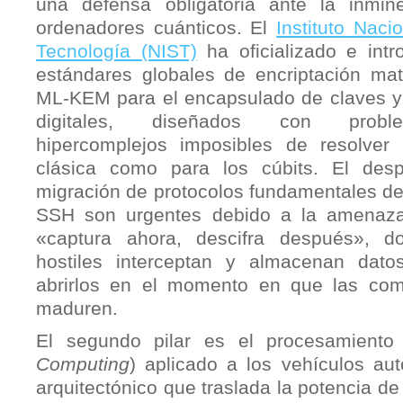
una defensa obligatoria ante la inmin
ordenadores cuánticos. El
Instituto Nac
Tecnología (NIST)
ha oficializado e intr
estándares globales de encriptación ma
ML-KEM para el encapsulado de claves y
digitales, diseñados con probl
hipercomplejos imposibles de resolver 
clásica como para los cúbits. El des
migración de protocolos fundamentales de
SSH son urgentes debido a la amenaza
«captura ahora, descifra después», d
hostiles interceptan y almacenan dato
abrirlos en el momento en que las com
maduren.
El segundo pilar es el procesamiento
Computing
) aplicado a los vehículos a
arquitectónico que traslada la potencia de