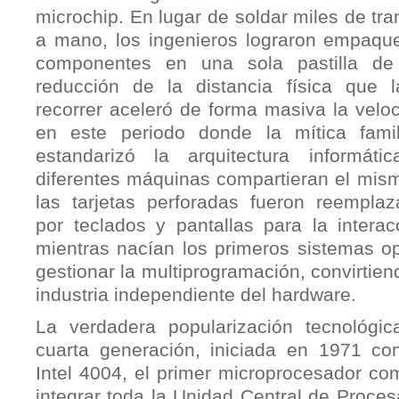
microchip. En lugar de soldar miles de tra
a mano, los ingenieros lograron empaque
componentes en una sola pastilla de s
reducción de la distancia física que l
recorrer aceleró de forma masiva la velo
en este periodo donde la mítica fami
estandarizó la arquitectura informáti
diferentes máquinas compartieran el mis
las tarjetas perforadas fueron reemplaz
por teclados y pantallas para la interac
mientras nacían los primeros sistemas o
gestionar la multiprogramación, convirtien
industria independiente del hardware.
La verdadera popularización tecnológic
cuarta generación, iniciada en 1971 co
Intel 4004, el primer microprocesador co
integrar toda la Unidad Central de Proce