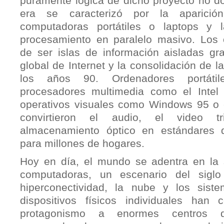
puramente lógica de dicho proyecto no do
era se caracterizó por la aparició
computadoras portátiles o laptops y l
procesamiento en paralelo masivo. Los 
de ser islas de información aisladas gr
global de Internet y la consolidación de
los años 90. Ordenadores portáti
procesadores multimedia como el Intel
operativos visuales como Windows 95 o e
convirtieron el audio, el video tr
almacenamiento óptico en estándares
para millones de hogares.
Hoy en día, el mundo se adentra en la 
computadoras, un escenario del siglo
hiperconectividad, la nube y los siste
dispositivos físicos individuales han
protagonismo a enormes centros d