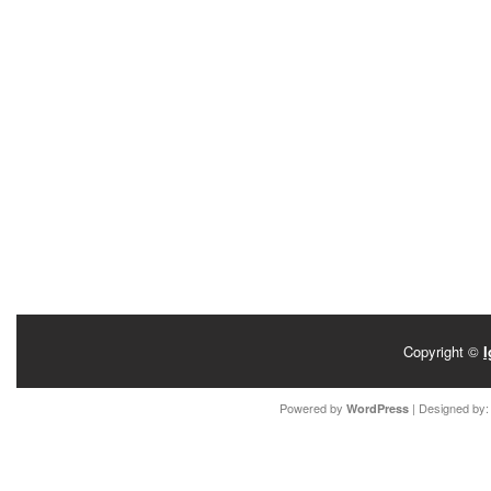
Copyright ©
I
Powered by
| Designed by
WordPress