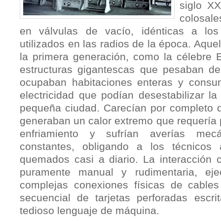
siglo X
colosal
en válvulas de vacío, idénticas a los
utilizados en las radios de la época. Aqu
la primera generación, como la célebre
estructuras gigantescas que pesaban de
ocupaban habitaciones enteras y consum
electricidad que podían desestabilizar la
pequeña ciudad. Carecían por completo d
generaban un calor extremo que requería 
enfriamiento y sufrían averías mecá
constantes, obligando a los técnicos
quemados casi a diario. La interacción c
puramente manual y rudimentaria, eje
complejas conexiones físicas de cables
secuencial de tarjetas perforadas escri
tedioso lenguaje de máquina.