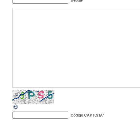
Website
Código CAPTCHA
*