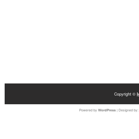
Copyright ©
I
Powered by
| Designed by
WordPress