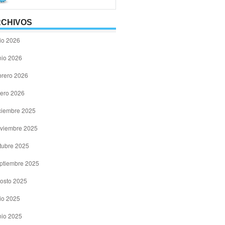
CHIVOS
lio 2026
nio 2026
brero 2026
ero 2026
ciembre 2025
viembre 2025
tubre 2025
ptiembre 2025
osto 2025
lio 2025
nio 2025