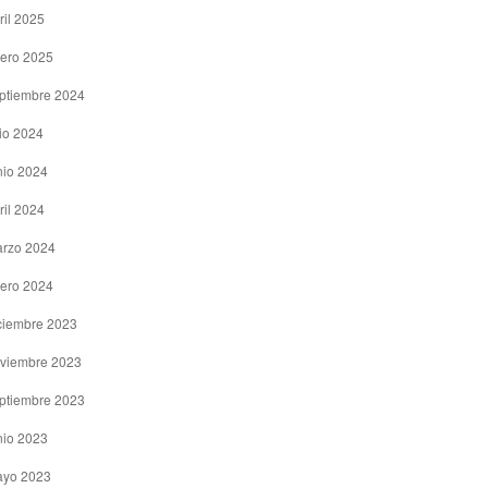
ril 2025
ero 2025
ptiembre 2024
lio 2024
nio 2024
ril 2024
rzo 2024
ero 2024
ciembre 2023
viembre 2023
ptiembre 2023
nio 2023
yo 2023