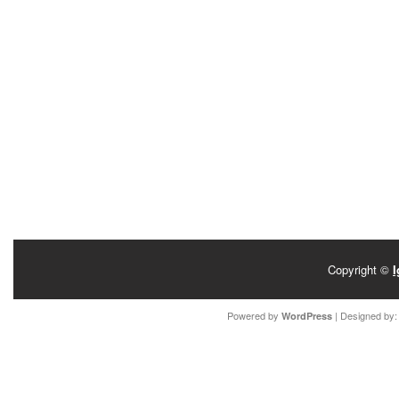
Copyright ©
I
Powered by
| Designed by
WordPress