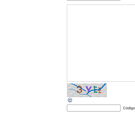
Códig