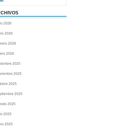
CHIVOS
lio 2026
nio 2026
brero 2026
ero 2026
ciembre 2025
viembre 2025
tubre 2025
ptiembre 2025
osto 2025
lio 2025
nio 2025