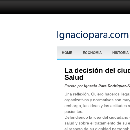
HOME
ECONOMÍA
HISTORIA
La decisión del ci
Salud
Escrito por
Ignacio Para Rodríguez-
Una reflexión. Quiero haceros llega
organizativos y normativos son muy 
embargo, las ideas y las actitudes 
pacientes.
Defendiendo la idea del ciudadano c
salud y sobre el tratamiento de su 
al respeto de su dignidad personal;