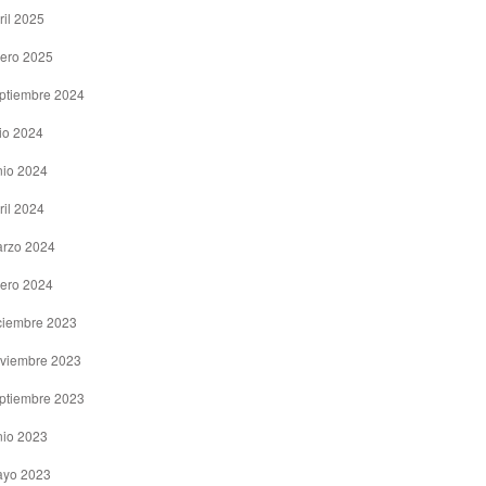
ril 2025
ero 2025
ptiembre 2024
lio 2024
nio 2024
ril 2024
rzo 2024
ero 2024
ciembre 2023
viembre 2023
ptiembre 2023
nio 2023
yo 2023