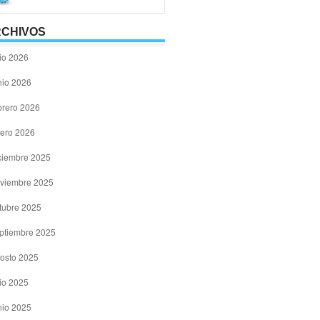
CHIVOS
lio 2026
nio 2026
brero 2026
ero 2026
ciembre 2025
viembre 2025
tubre 2025
ptiembre 2025
osto 2025
lio 2025
nio 2025